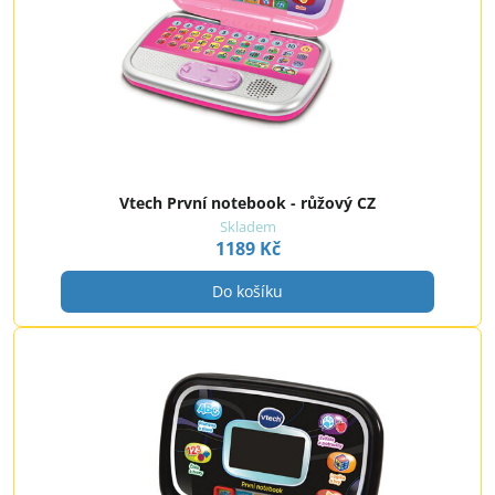
Vtech První notebook - růžový CZ
Skladem
1189 Kč
Do košíku