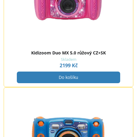
Kidizoom Duo MX 5.0 růžový CZ+SK
Skladem
2199 Kč
Do košíku