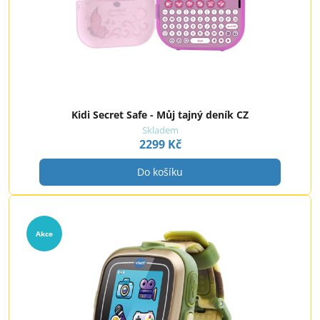
Kidi Secret Safe - Můj tajný deník CZ
Skladem
2299 Kč
Do košíku
Akce