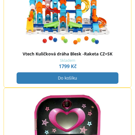
Vtech Kuličková dráha Blesk -Raketa CZ+SK
Skladem
1799 Kč
Do košíku