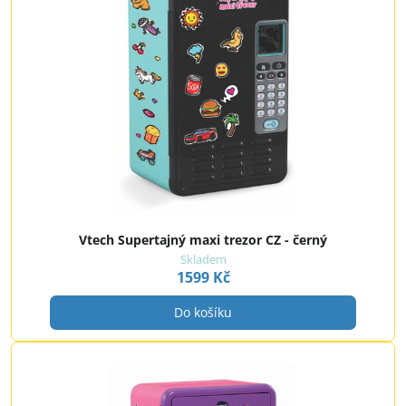
Vtech Supertajný maxi trezor CZ - černý
Skladem
1599 Kč
Do košíku