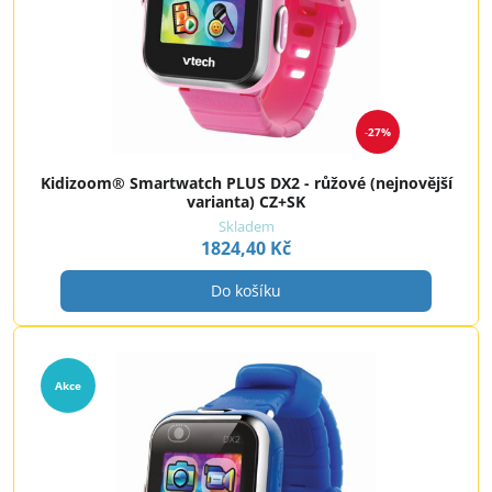
27%
Kidizoom® Smartwatch PLUS DX2 - růžové (nejnovější
varianta) CZ+SK
Skladem
1824,40 Kč
Do košíku
Akce