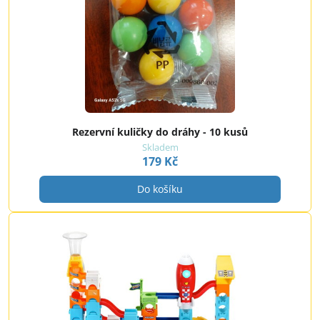
Rezervní kuličky do dráhy - 10 kusů
Skladem
179 Kč
Do košíku