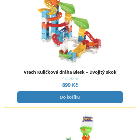
Vtech Kuličková dráha Blesk – Dvojitý skok
Skladem
899 Kč
Do košíku