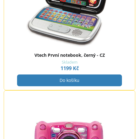
Vtech První notebook, černý - CZ
Skladem
1199 Kč
Do košíku