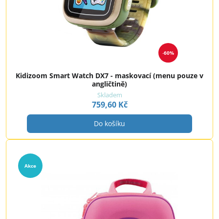
60%
Kidizoom Smart Watch DX7 - maskovací (menu pouze v
angličtině)
Skladem
759,60 Kč
Do košíku
Akce