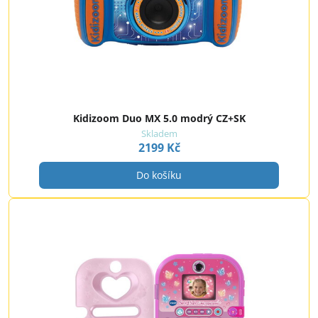
Kidizoom Duo MX 5.0 modrý CZ+SK
Skladem
2199 Kč
Do košíku