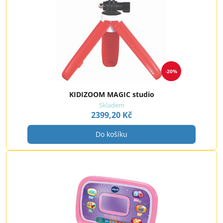
20%
KIDIZOOM MAGIC studio
Skladem
2399,20 Kč
Do košíku