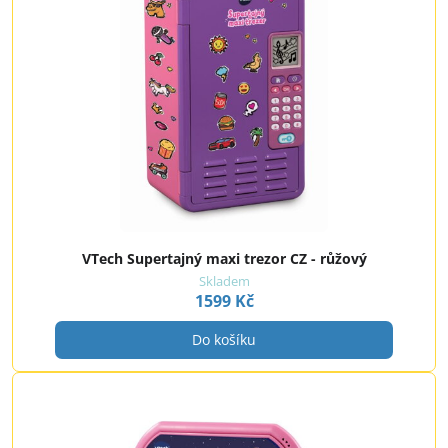
VTech Supertajný maxi trezor CZ - růžový
Skladem
1599 Kč
Do košíku