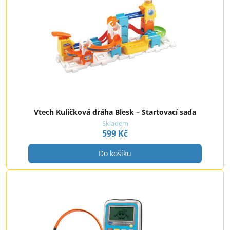
Vtech Kuličková dráha Blesk – Startovací sada
Skladem
599 Kč
Do košíku