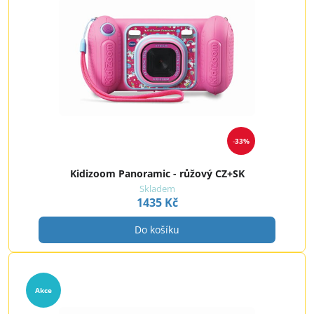
33%
Kidizoom Panoramic - růžový CZ+SK
Skladem
1435 Kč
Do košíku
Akce