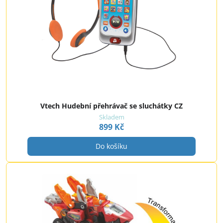
Vtech Hudební přehrávač se sluchátky CZ
Skladem
899 Kč
Do košíku