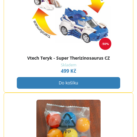
50%
Vtech Teryk - Super Therizinosaurus CZ
Skladem
499 Kč
Do košíku