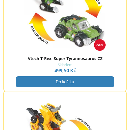
50%
Vtech T-Rex. Super Tyrannosaurus CZ
Skladem
499,50 Kč
Do košíku