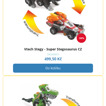
50%
Vtech Stegy - Super Stegosaurus CZ
Skladem
499,50 Kč
Do košíku