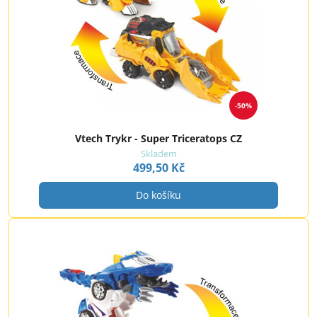
50%
Vtech Trykr - Super Triceratops CZ
Skladem
499,50 Kč
Do košíku