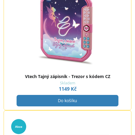
Vtech Tajný zápisník - Trezor s kódem CZ
Skladem
1149 Kč
Do košíku
Akce