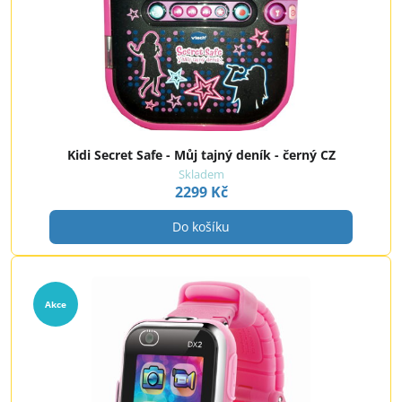
Kidi Secret Safe - Můj tajný deník - černý CZ
Skladem
2299 Kč
Do košíku
Akce