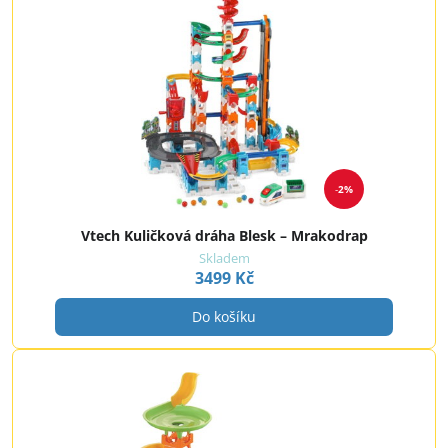
2%
Vtech Kuličková dráha Blesk – Mrakodrap
Skladem
3499 Kč
Do košíku