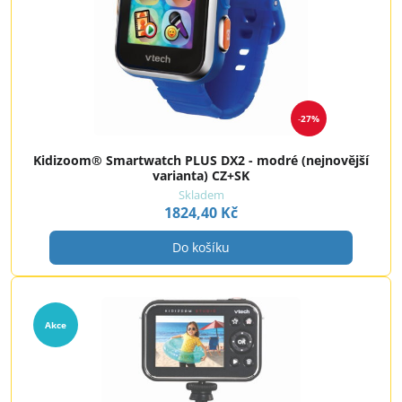
27%
Kidizoom® Smartwatch PLUS DX2 - modré (nejnovější
varianta) CZ+SK
Skladem
1824,40 Kč
Do košíku
Akce