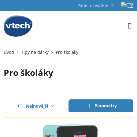
Panel uživatele
Úvod
Tipy na dárky
Pro školáky
Pro školáky
Parametry
Nejnovější