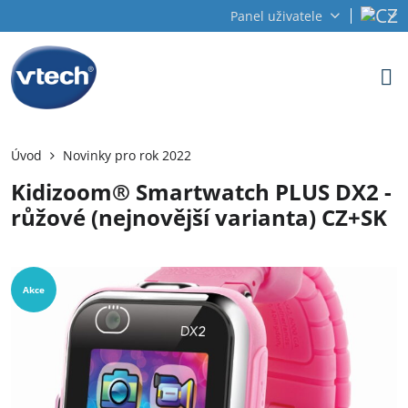
Panel uživatele
Úvod
Novinky pro rok 2022
Kidizoom® Smartwatch PLUS DX2 -
růžové (nejnovější varianta) CZ+SK
Akce