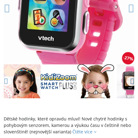
27%
Dětské hodinky, které opravdu mluví! Nové chytré hodinky s
pohybovým senzorem, kamerou a výukou času v češtině nebo
slovenštině! (nejnovější varianta)
Čtěte více