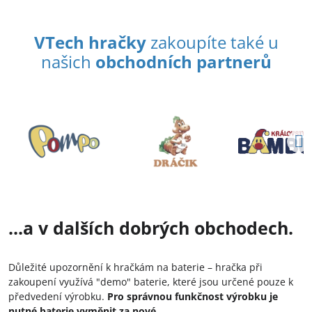
VTech hračky
zakoupíte také u
našich
obchodních partnerů
...a v dalších dobrých obchodech.
Důležité upozornění k hračkám na baterie – hračka při
zakoupení využívá "demo" baterie, které jsou určené pouze k
předvedení výrobku.
Pro správnou funkčnost výrobku je
nutné baterie vyměnit za nové.