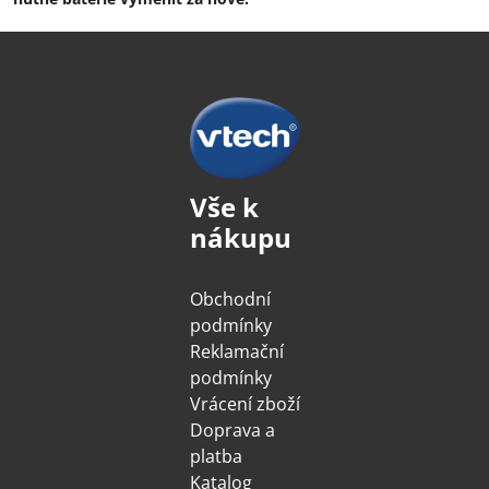
Vše k
nákupu
Obchodní
podmínky
Reklamační
podmínky
Vrácení zboží
Doprava a
platba
Katalog