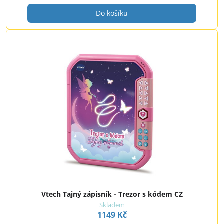
Do košíku
Vtech Tajný zápisník - Trezor s kódem CZ
Skladem
1149 Kč