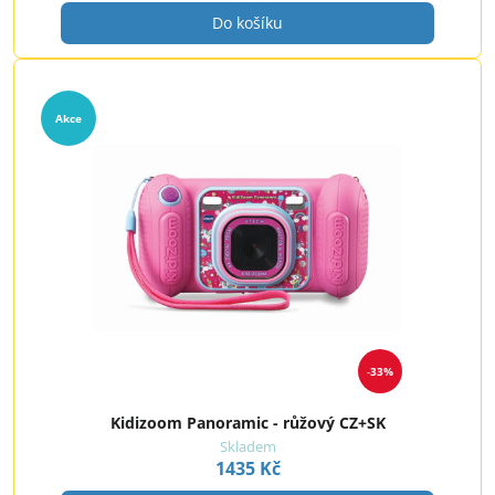
Do košíku
Akce
33%
Kidizoom Panoramic - růžový CZ+SK
Skladem
1435 Kč