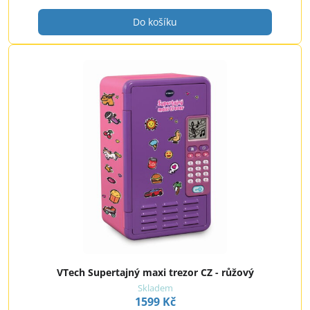
Do košíku
VTech Supertajný maxi trezor CZ - růžový
Skladem
1599 Kč