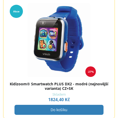
Akce
27%
Kidizoom® Smartwatch PLUS DX2 - modré (nejnovější
varianta) CZ+SK
Skladem
1824,40 Kč
Do košíku