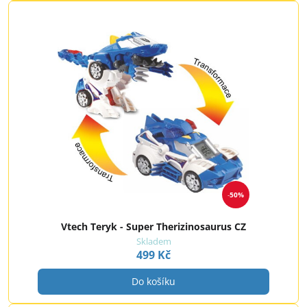
50%
Vtech Teryk - Super Therizinosaurus CZ
Skladem
499 Kč
Do košíku