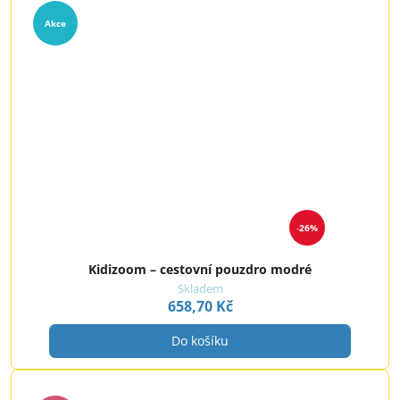
Akce
26%
Kidizoom – cestovní pouzdro modré
Skladem
658,70 Kč
Do košíku