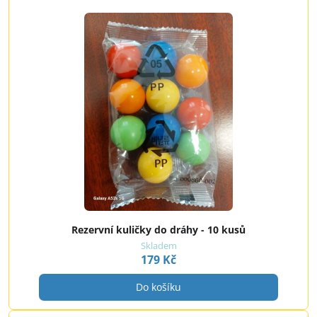
Rezervní kuličky do dráhy - 10 kusů
Skladem
179 Kč
Do košíku