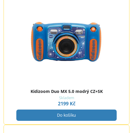
Kidizoom Duo MX 5.0 modrý CZ+SK
Skladem
2199 Kč
Do košíku