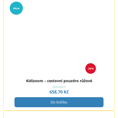
Akce
26%
Kidizoom – cestovní pouzdro růžové
Skladem
658,70 Kč
Do košíku