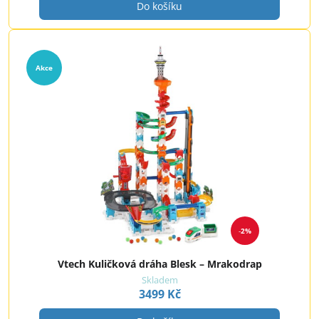
Do košíku
Akce
2%
Vtech Kuličková dráha Blesk – Mrakodrap
Skladem
3499 Kč