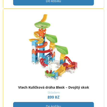
Do košíku
Vtech Kuličková dráha Blesk – Dvojitý skok
Skladem
899 Kč
Do košíku