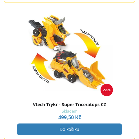
50%
Vtech Trykr - Super Triceratops CZ
Skladem
499,50 Kč
Do košíku