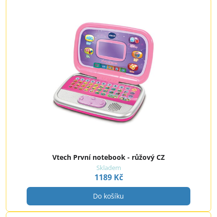
Vtech První notebook - růžový CZ
Skladem
1189 Kč
Do košíku