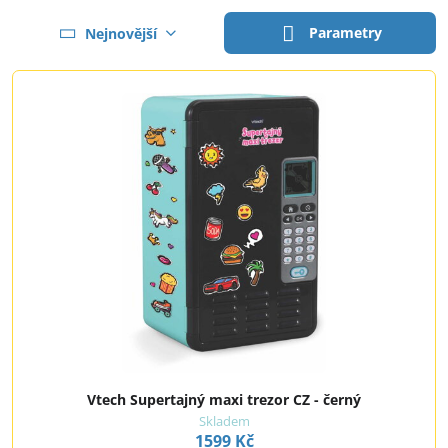
Parametry
Nejnovější
Vtech Supertajný maxi trezor CZ - černý
Skladem
1599 Kč