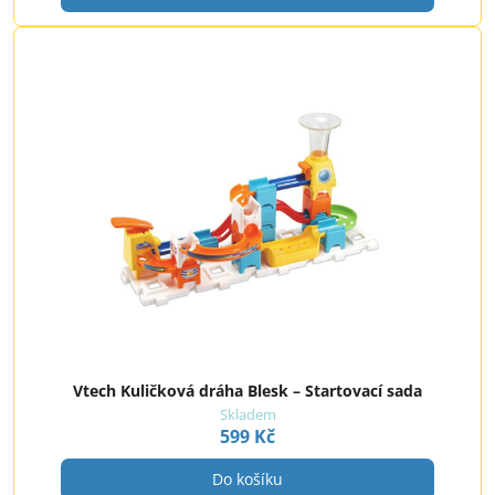
Vtech Kuličková dráha Blesk – Startovací sada
Skladem
599 Kč
Do košíku