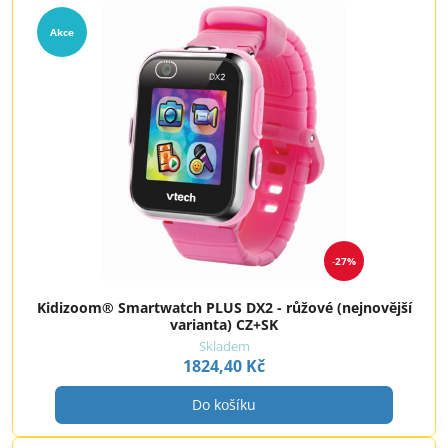
Akce
27%
Kidizoom® Smartwatch PLUS DX2 - růžové (nejnovější
varianta) CZ+SK
Skladem
1824,40 Kč
Do košíku