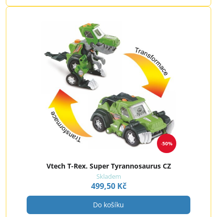
50%
Vtech T-Rex. Super Tyrannosaurus CZ
Skladem
499,50 Kč
Do košíku