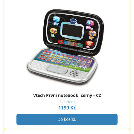
Vtech První notebook, černý - CZ
Skladem
1199 Kč
Do košíku