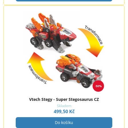
50%
Vtech Stegy - Super Stegosaurus CZ
Skladem
499,50 Kč
Do košíku