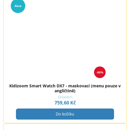
Akce
60%
Kidizoom Smart Watch DX7 - maskovací (menu pouze v
angličtině)
Skladem
759,60 Kč
Do košíku