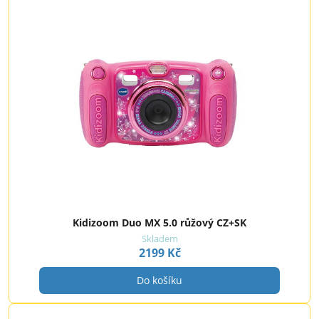
Kidizoom Duo MX 5.0 růžový CZ+SK
Skladem
2199 Kč
Do košíku