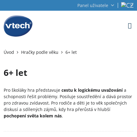
Panel uživatele
Úvod
Hračky podle věku
6+ let
6+ let
Pro školáky hra představuje
cestu k logickému uvažování
a
schopnosti řešit problémy. Posiluje soustředění a dává prostor
pro zdravou zvídavost. Pro rodiče a děti je to věk společných
diskusí a sdílených zájmů, kdy hra přerůstá v hlubší
pochopení světa kolem nás
.