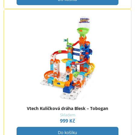
Vtech Kuličková dráha Blesk – Tobogan
Skladem
999 Kč
Do košíku