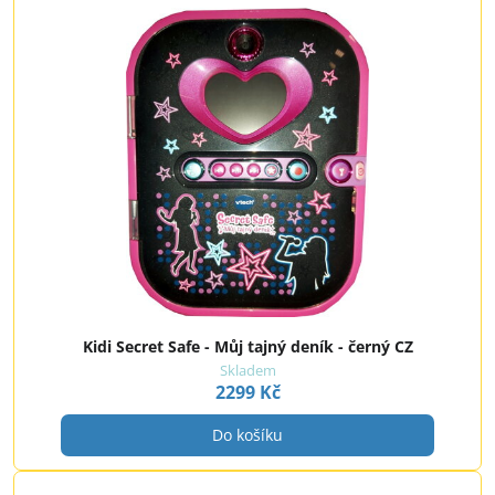
Kidi Secret Safe - Můj tajný deník - černý CZ
Skladem
2299 Kč
Do košíku