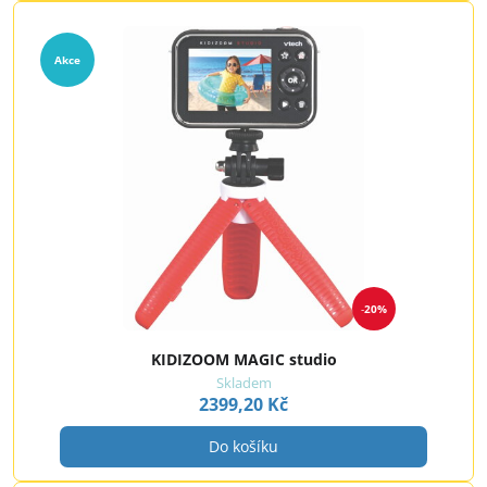
Akce
20%
KIDIZOOM MAGIC studio
Skladem
2399,20 Kč
Do košíku