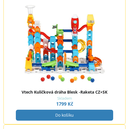
Vtech Kuličková dráha Blesk -Raketa CZ+SK
Skladem
1799 Kč
Do košíku