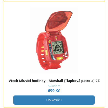
Vtech Mluvící hodinky - Marshall (Tlapková patrola) CZ
Skladem
699 Kč
Do košíku