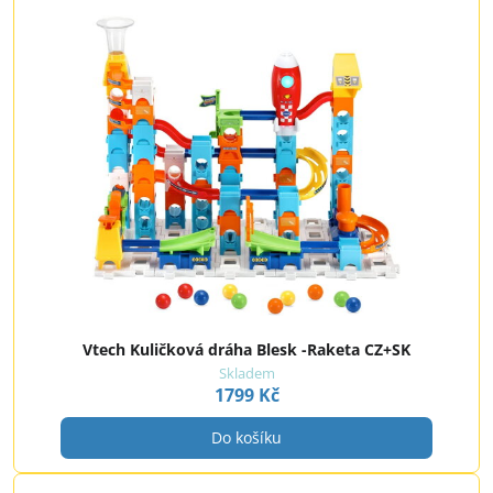
Vtech Kuličková dráha Blesk -Raketa CZ+SK
Skladem
1799 Kč
Do košíku