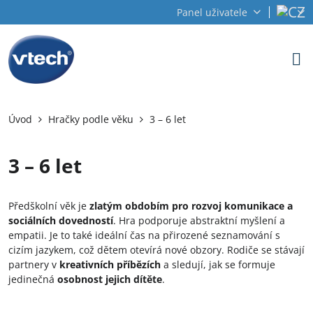
Panel uživatele
Úvod
Hračky podle věku
3 – 6 let
3 – 6 let
Předškolní věk je
zlatým obdobím pro rozvoj komunikace a
sociálních dovedností
. Hra podporuje abstraktní myšlení a
empatii. Je to také ideální čas na přirozené seznamování s
cizím jazykem, což dětem otevírá nové obzory. Rodiče se stávají
partnery v
kreativních příbězích
a sledují, jak se formuje
jedinečná
osobnost jejich dítěte
.