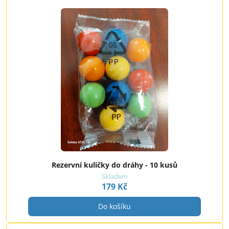
Rezervní kuličky do dráhy - 10 kusů
Skladem
179 Kč
Do košíku