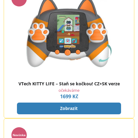
VTech KITTY LIFE – Staň se kočkou! CZ+SK verze
očekáváme
1699 Kč
Zobrazit
Novinka