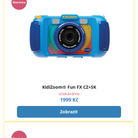
Novinka
KidiZoom® Fun FX CZ+SK
očekáváme
1999 Kč
Zobrazit