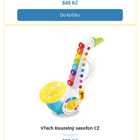
849 Kč
Do košíku
VTech Kouzelný saxofon CZ
Skladem