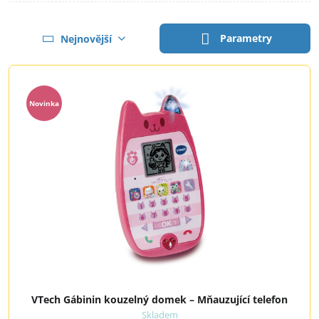
Parametry
Nejnovější
Novinka
VTech Gábinin kouzelný domek – Mňauzující telefon
Skladem