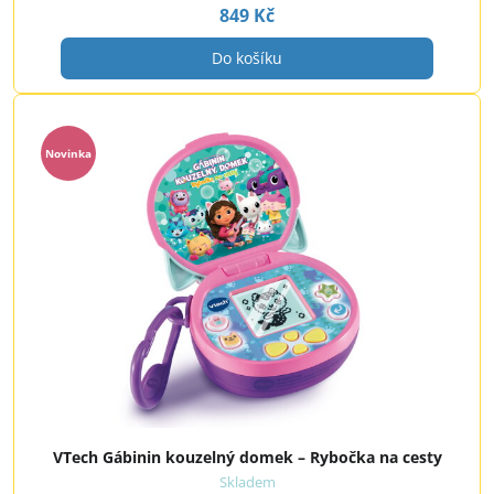
849 Kč
Do košíku
Novinka
VTech Gábinin kouzelný domek – Rybočka na cesty
Skladem