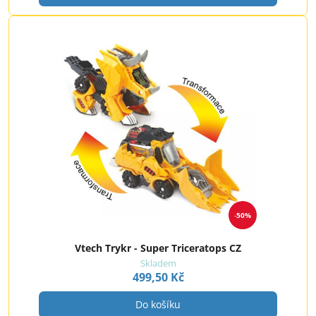
50%
Vtech Trykr - Super Triceratops CZ
Skladem
499,50 Kč
Do košíku