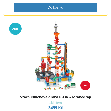
Do košíku
Akce
2%
Vtech Kuličková dráha Blesk – Mrakodrap
Skladem
3499 Kč