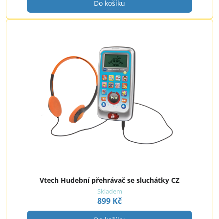
Do košíku
Vtech Hudební přehrávač se sluchátky CZ
Skladem
899 Kč