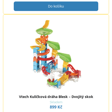
Do košíku
Vtech Kuličková dráha Blesk – Dvojitý skok
Skladem
899 Kč