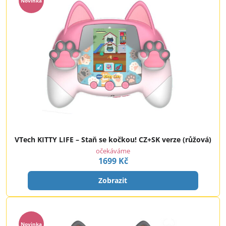
Novinka
VTech KITTY LIFE – Staň se kočkou! CZ+SK verze (růžová)
očekáváme
1699 Kč
Zobrazit
Novinka