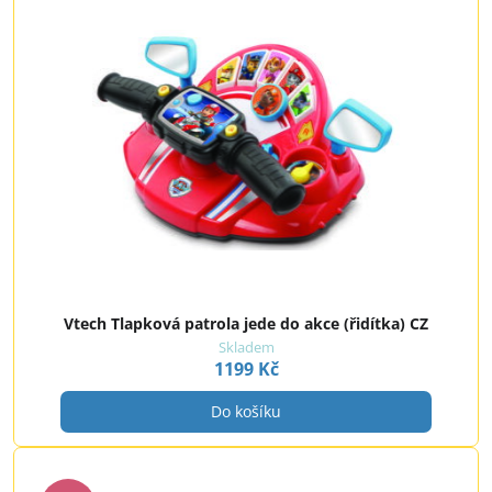
Vtech Tlapková patrola jede do akce (řidítka) CZ
Skladem
1199 Kč
Do košíku