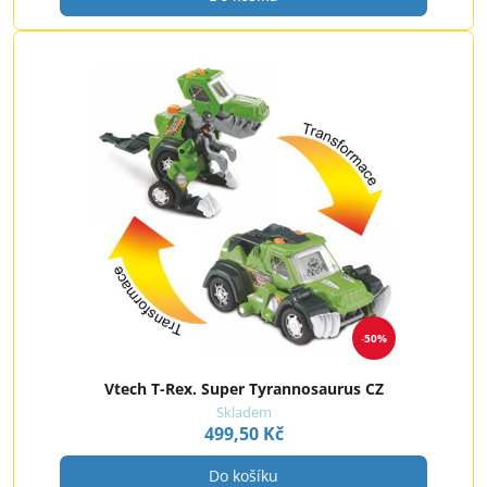
50%
Vtech T-Rex. Super Tyrannosaurus CZ
Skladem
499,50 Kč
Do košíku