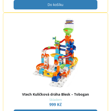
Do košíku
Vtech Kuličková dráha Blesk – Tobogan
Skladem
999 Kč