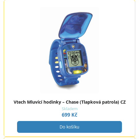
Vtech Mluvící hodinky – Chase (Tlapková patrola) CZ
Skladem
699 Kč
Do košíku