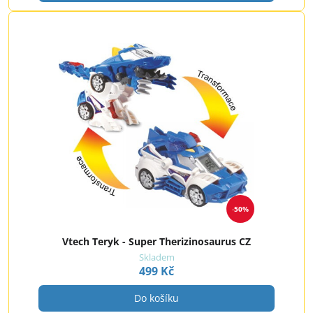
50%
Vtech Teryk - Super Therizinosaurus CZ
Skladem
499 Kč
Do košíku