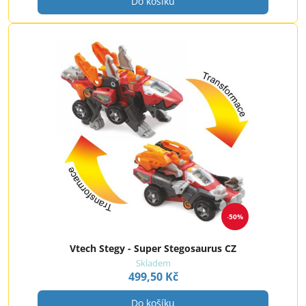
Do košíku
50%
Vtech Stegy - Super Stegosaurus CZ
Skladem
499,50 Kč
Do košíku