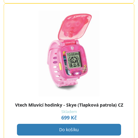
Vtech Mluvící hodinky - Skye (Tlapková patrola) CZ
Skladem
699 Kč
Do košíku