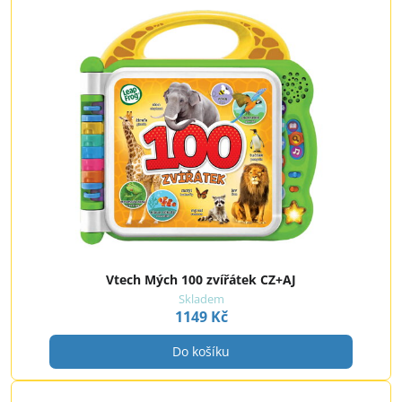
Vtech Mých 100 zvířátek CZ+AJ
Skladem
1149 Kč
Do košíku