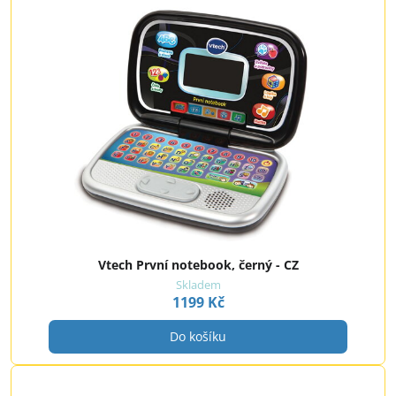
Vtech První notebook, černý - CZ
Skladem
1199 Kč
Do košíku