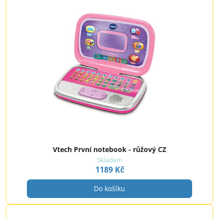
Vtech První notebook - růžový CZ
Skladem
1189 Kč
Do košíku