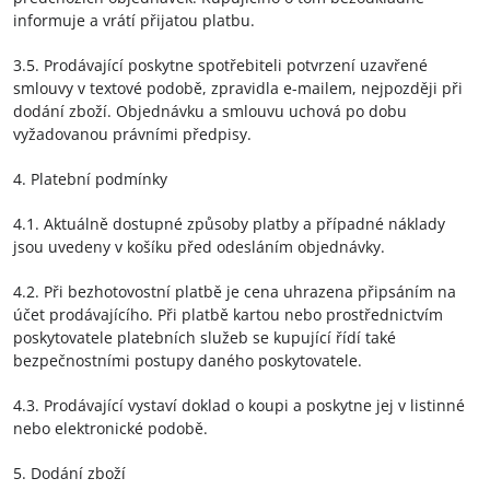
informuje a vrátí přijatou platbu.
3.5. Prodávající poskytne spotřebiteli potvrzení uzavřené
smlouvy v textové podobě, zpravidla e-mailem, nejpozději při
dodání zboží. Objednávku a smlouvu uchová po dobu
vyžadovanou právními předpisy.
4. Platební podmínky
4.1. Aktuálně dostupné způsoby platby a případné náklady
jsou uvedeny v košíku před odesláním objednávky.
4.2. Při bezhotovostní platbě je cena uhrazena připsáním na
účet prodávajícího. Při platbě kartou nebo prostřednictvím
poskytovatele platebních služeb se kupující řídí také
bezpečnostními postupy daného poskytovatele.
4.3. Prodávající vystaví doklad o koupi a poskytne jej v listinné
nebo elektronické podobě.
5. Dodání zboží