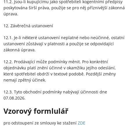
11.2. Jsou-li kupujícímu jako spotřebiteli kogentními předpisy
poskytována širší práva, použije se pro něj příznivější zákonná
úprava.
12. Závěrečná ustanovení
12.1. Je-li některé ustanovení neplatné nebo neúčinné, ostatní
ustanovení zůstávají v platnosti a použije se odpovídající
zákonná úprava.
12.2. Prodávající může podmínky měnit. Pro konkrétní
objednávku platí znění účinné v okamžiku jejího odeslání,
které spotřebitel obdrží v textové podobě. Pozdější změny
nemají zpětný účinek.
12.3. Tyto obchodní podmínky nabývají účinnosti dne
07.08.2026.
Vzorový formlulář
pro odstoupení ze smlouvy ke stažení
ZDE