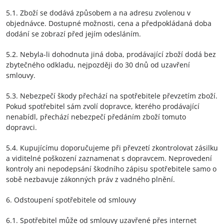
5.1. Zboží se dodává způsobem a na adresu zvolenou v
objednávce. Dostupné možnosti, cena a předpokládaná doba
dodání se zobrazí před jejím odesláním.
5.2. Nebyla-li dohodnuta jiná doba, prodávající zboží dodá bez
zbytečného odkladu, nejpozději do 30 dnů od uzavření
smlouvy.
5.3. Nebezpečí škody přechází na spotřebitele převzetím zboží.
Pokud spotřebitel sám zvolí dopravce, kterého prodávající
nenabídl, přechází nebezpečí předáním zboží tomuto
dopravci.
5.4. Kupujícímu doporučujeme při převzetí zkontrolovat zásilku
a viditelné poškození zaznamenat s dopravcem. Neprovedení
kontroly ani nepodepsání škodního zápisu spotřebitele samo o
sobě nezbavuje zákonných práv z vadného plnění.
6. Odstoupení spotřebitele od smlouvy
6.1. Spotřebitel může od smlouvy uzavřené přes internet