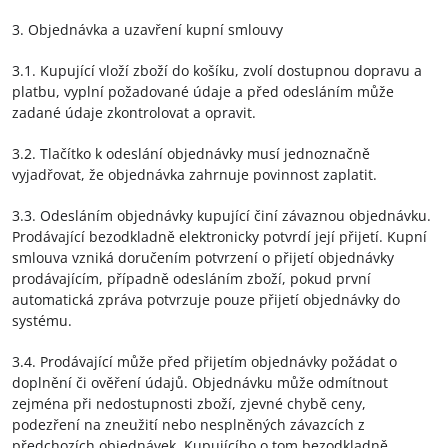
3. Objednávka a uzavření kupní smlouvy
3.1. Kupující vloží zboží do košíku, zvolí dostupnou dopravu a
platbu, vyplní požadované údaje a před odesláním může
zadané údaje zkontrolovat a opravit.
3.2. Tlačítko k odeslání objednávky musí jednoznačně
vyjadřovat, že objednávka zahrnuje povinnost zaplatit.
3.3. Odesláním objednávky kupující činí závaznou objednávku.
Prodávající bezodkladně elektronicky potvrdí její přijetí. Kupní
smlouva vzniká doručením potvrzení o přijetí objednávky
prodávajícím, případně odesláním zboží, pokud první
automatická zpráva potvrzuje pouze přijetí objednávky do
systému.
3.4. Prodávající může před přijetím objednávky požádat o
doplnění či ověření údajů. Objednávku může odmítnout
zejména při nedostupnosti zboží, zjevné chybě ceny,
podezření na zneužití nebo nesplněných závazcích z
předchozích objednávek. Kupujícího o tom bezodkladně