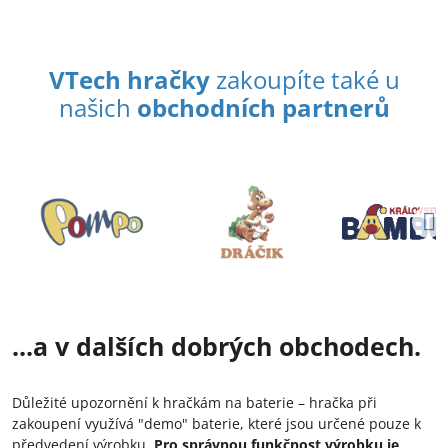
VTech hračky
zakoupíte také u
našich
obchodních partnerů
...a v dalších dobrých obchodech.
Důležité upozornění k hračkám na baterie – hračka při
zakoupení využívá "demo" baterie, které jsou určené pouze k
předvedení výrobku.
Pro správnou funkčnost výrobku je