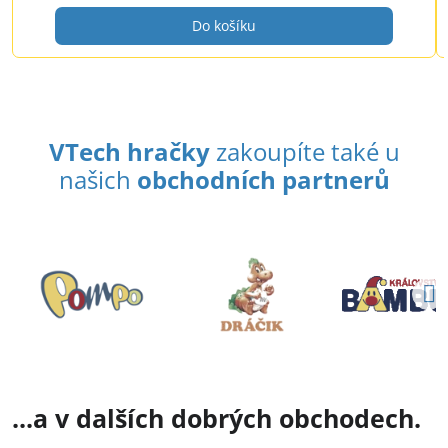
Do košíku
VTech hračky
zakoupíte také u
našich
obchodních partnerů
...a v dalších dobrých obchodech.