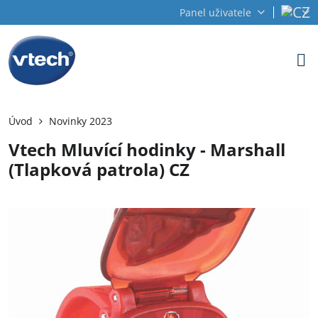
Panel uživatele
Úvod
Novinky 2023
Vtech Mluvící hodinky - Marshall
(Tlapková patrola) CZ