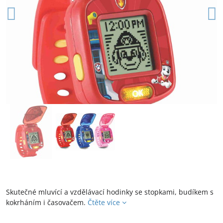
Skutečné mluvící a vzdělávací hodinky se stopkami, budíkem s
kokrháním i časovačem.
Čtěte více