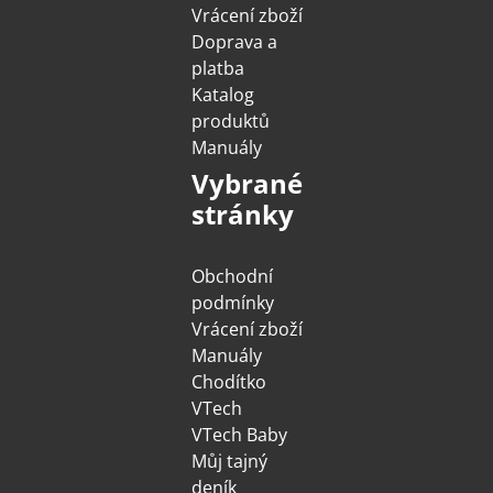
Vrácení zboží
Doprava a
platba
Katalog
produktů
Manuály
Vybrané
stránky
Obchodní
podmínky
Vrácení zboží
Manuály
Chodítko
VTech
VTech Baby
Můj tajný
deník