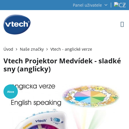
Panel uživatele
Úvod
Naše značky
Vtech - anglické verze
Vtech Projektor Medvídek - sladké
sny (anglicky)
Akce