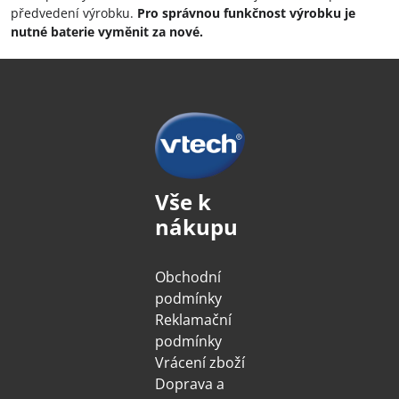
předvedení výrobku.
Pro správnou funkčnost výrobku je
nutné baterie vyměnit za nové.
Vše k
nákupu
Obchodní
podmínky
Reklamační
podmínky
Vrácení zboží
Doprava a