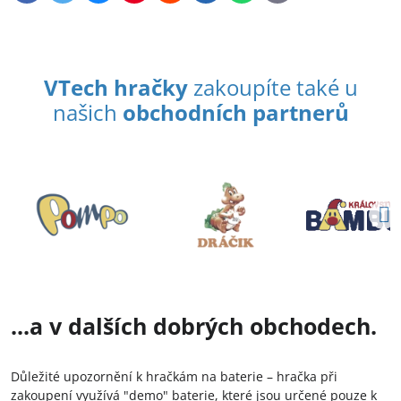
mail
VTech hračky
zakoupíte také u
našich
obchodních partnerů
...a v dalších dobrých obchodech.
Důležité upozornění k hračkám na baterie – hračka při
zakoupení využívá "demo" baterie, které jsou určené pouze k