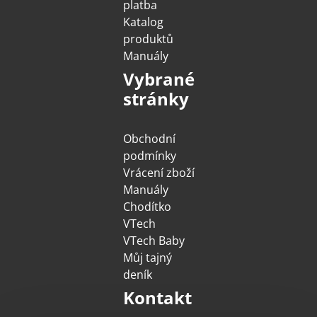
platba
Katalog
produktů
Manuály
Vybrané
stránky
Obchodní
podmínky
Vrácení zboží
Manuály
Chodítko
VTech
VTech Baby
Můj tajný
deník
Kontakt