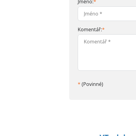
Jméno:
*
Komentář:
*
*
(Povinné)