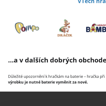
VTech hr
...a v dalších dobrých obchod
Důležité upozornění k hračkám na baterie – hračka při
výrobku je nutné baterie vyměnit za nové.