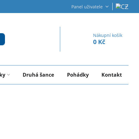
Panel uživatele
Nákupní košík
0 Kč
rky
Druhá šance
Pohádky
Kontakt