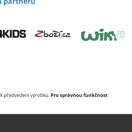
h partnerů
e k předvedení výrobku.
Pro správnou funkčnost